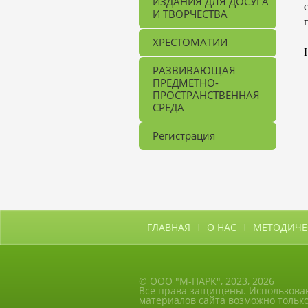
ИЗДАНИЯ ДЛЯ ДОСУГА
И ТВОРЧЕСТВА
ХРЕСТОМАТИИ
РАЗВИВАЮЩАЯ
ПРЕДМЕТНО-
ПРОСТРАНСТВЕННАЯ
СРЕДА
Регистрация
ГЛАВНАЯ
О НАС
МЕТОДИЧЕ
© ООО "М-ПАРК", 2023, 2026
Все права защищены. Использова
материалов сайта возможно только