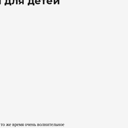
и для детей
о же время очень волнительное