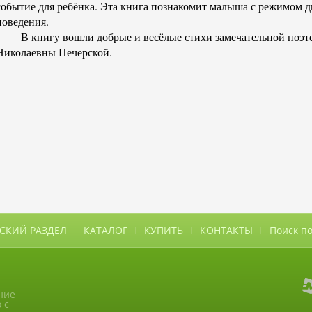
событие для ребёнка. Эта книга познакомит малыша с режимом д
поведения.
В книгу вошли добрые и весёлые стихи замечательной поэт
Николаевны Печерской.
СКИЙ РАЗДЕЛ
КАТАЛОГ
КУПИТЬ
КОНТАКТЫ
Поиск по
ние
 с