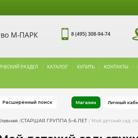
тво М-ПАРК
8 (495) 308-94-74
ЧЕСКИЙ РАЗДЕЛ
КАТАЛОГ
КУПИТЬ
КОНТАКТЫ
Расширенный поиск
Магазин
Личный каб
Главная
СТАРШАЯ ГРУППА 5–6 ЛЕТ
/
/ Мой детский сад: с