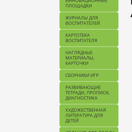
ИННОВАЦИОННЫЕ
ПЛОЩАДКИ
ЖУРНАЛЫ ДЛЯ
ВОСПИТАТЕЛЕЙ
КАРТОТЕКА
ВОСПИТАТЕЛЯ
НАГЛЯДНЫЕ
МАТЕРИАЛЫ,
КАРТОЧКИ
СБОРНИКИ ИГР
РАЗВИВАЮЩИЕ
ТЕТРАДИ, ПРОПИСИ,
ДИАГНОСТИКА
ХУДОЖЕСТВЕННАЯ
ЛИТЕРАТУРА ДЛЯ
ДЕТЕЙ