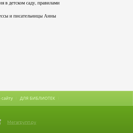
ня в детском саду, правилами
ессы и писательницы Анны
 сайту
ДЛЯ БИБЛИОТЕК
Мегагрупп.ру